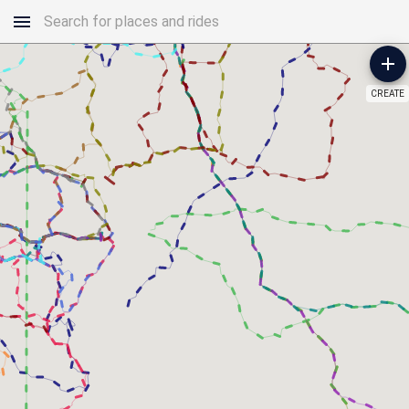
CREATE