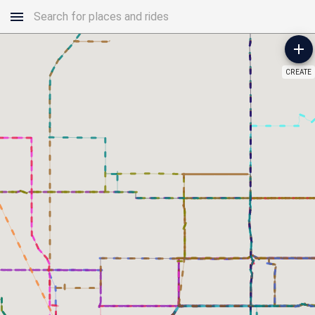
CREATE