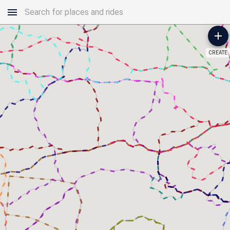
CREATE