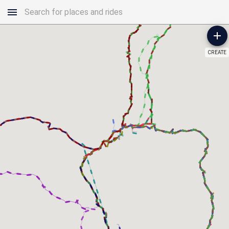
CREATE