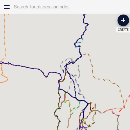
CREATE