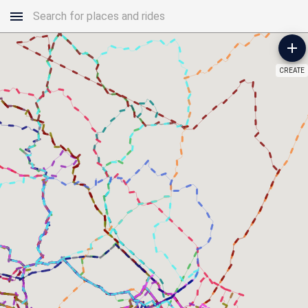
CREATE