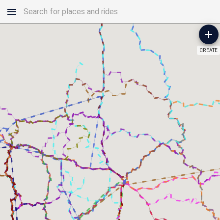
CREATE