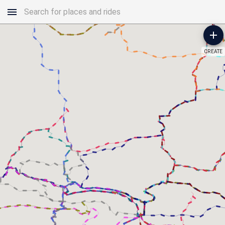
CREATE