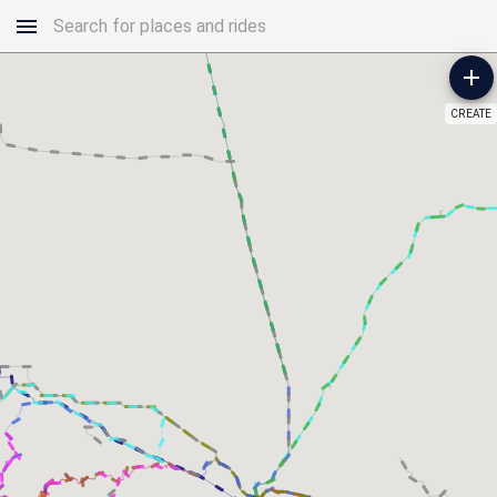
CREATE