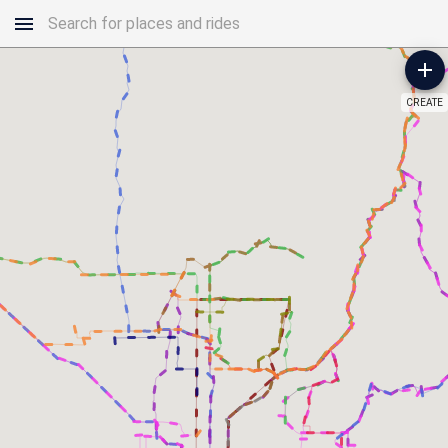
CREATE