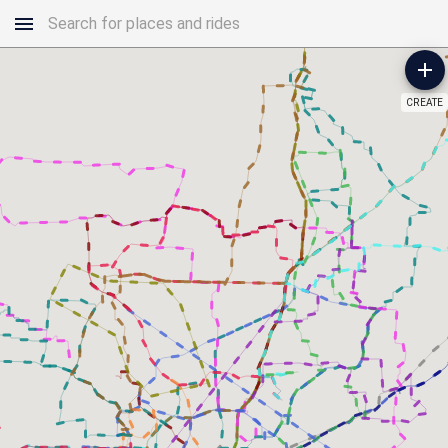
CREATE