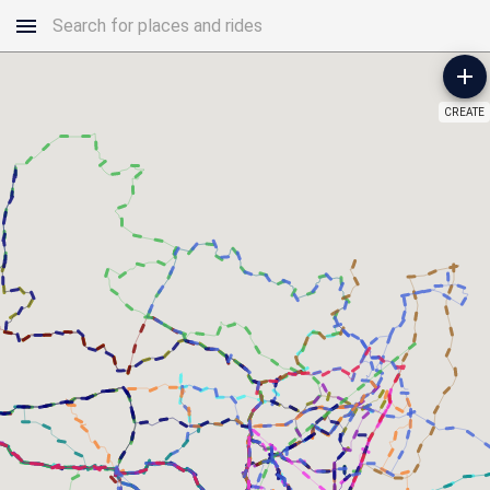
CREATE