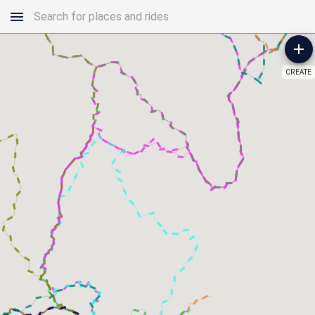
CREATE