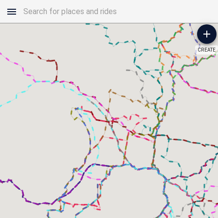
CREATE