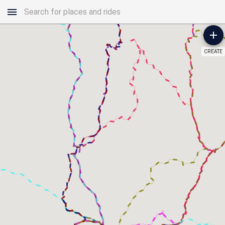
CREATE