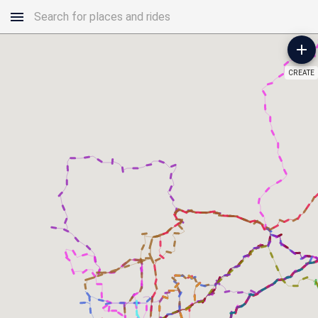
CREATE