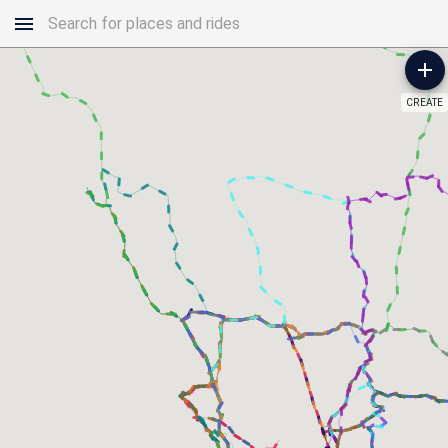
CREATE