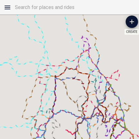
CREATE